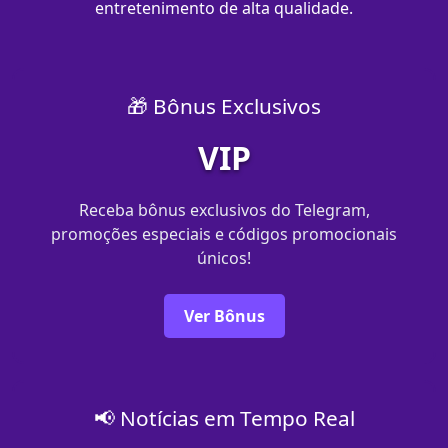
entretenimento de alta qualidade.
🎁 Bônus Exclusivos
VIP
Receba bônus exclusivos do Telegram,
promoções especiais e códigos promocionais
únicos!
Ver Bônus
📢 Notícias em Tempo Real