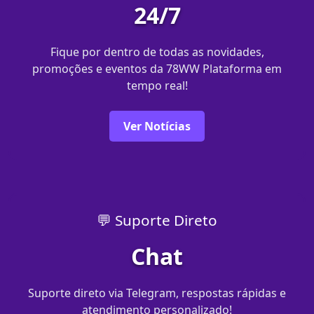
24/7
Fique por dentro de todas as novidades,
promoções e eventos da 78WW Plataforma em
tempo real!
Ver Notícias
💬 Suporte Direto
Chat
Suporte direto via Telegram, respostas rápidas e
atendimento personalizado!