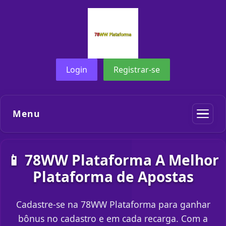
Login
Registrar-se
Menu
📱 78WW Plataforma A Melhor
Plataforma de Apostas
Cadastre-se na 78WW Plataforma para ganhar
bônus no cadastro e em cada recarga. Com a