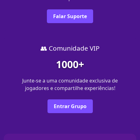
Falar Suporte
👥 Comunidade VIP
1000+
Junte-se a uma comunidade exclusiva de
jogadores e compartilhe experiências!
Entrar Grupo