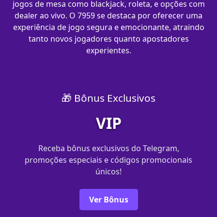
jogos de mesa como blackjack, roleta, e opções com
dealer ao vivo. O 7959 se destaca por oferecer uma
experiência de jogo segura e emocionante, atraindo
tanto novos jogadores quanto apostadores
experientes.
🎁 Bônus Exclusivos
VIP
Receba bônus exclusivos do Telegram,
promoções especiais e códigos promocionais
únicos!
Ver Bônus