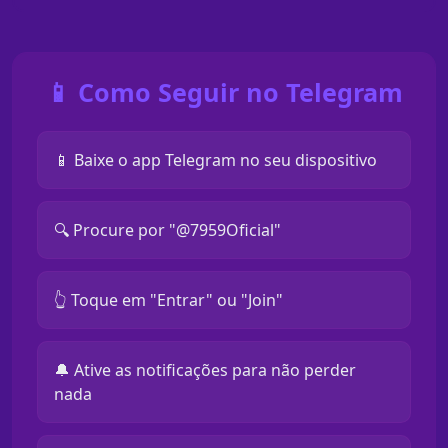
📱 Como Seguir no Telegram
📱 Baixe o app Telegram no seu dispositivo
🔍 Procure por "@7959Oficial"
👆 Toque em "Entrar" ou "Join"
🔔 Ative as notificações para não perder
nada