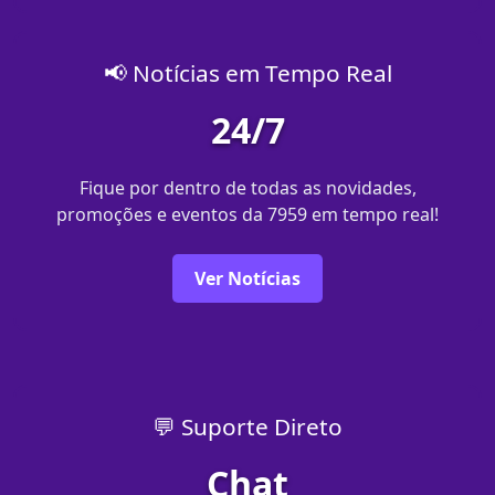
📢 Notícias em Tempo Real
24/7
Fique por dentro de todas as novidades,
promoções e eventos da 7959 em tempo real!
Ver Notícias
💬 Suporte Direto
Chat