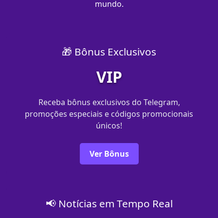
mundo.
🎁 Bônus Exclusivos
VIP
Receba bônus exclusivos do Telegram,
promoções especiais e códigos promocionais
únicos!
Ver Bônus
📢 Notícias em Tempo Real