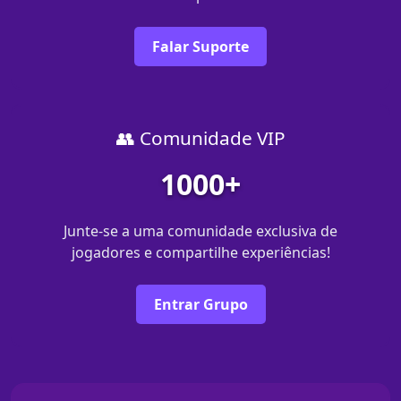
Falar Suporte
👥 Comunidade VIP
1000+
Junte-se a uma comunidade exclusiva de
jogadores e compartilhe experiências!
Entrar Grupo