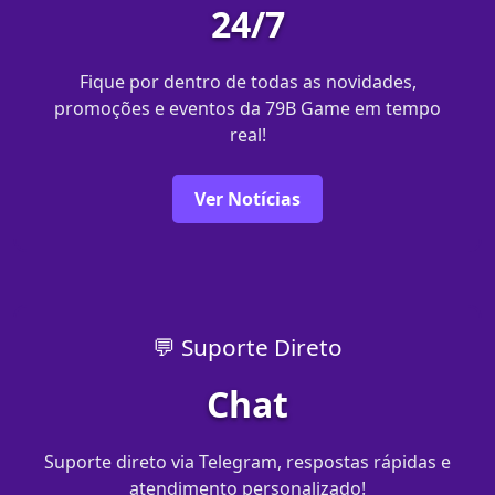
24/7
Fique por dentro de todas as novidades,
promoções e eventos da 79B Game em tempo
real!
Ver Notícias
💬 Suporte Direto
Chat
Suporte direto via Telegram, respostas rápidas e
atendimento personalizado!