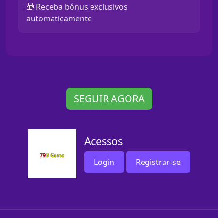
🎁 Receba bônus exclusivos
automaticamente
SEGUIR AGORA
Acessos
Login
Registrar-se