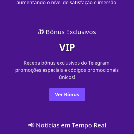
aumentando o nível de satisfação e imersão.
🎁 Bônus Exclusivos
VIP
Receba bônus exclusivos do Telegram,
promoções especiais e códigos promocionais
únicos!
Ver Bônus
📢 Notícias em Tempo Real