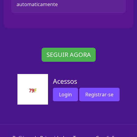
automaticamente
SEGUIR AGORA
Acessos
Login
Registrar-se