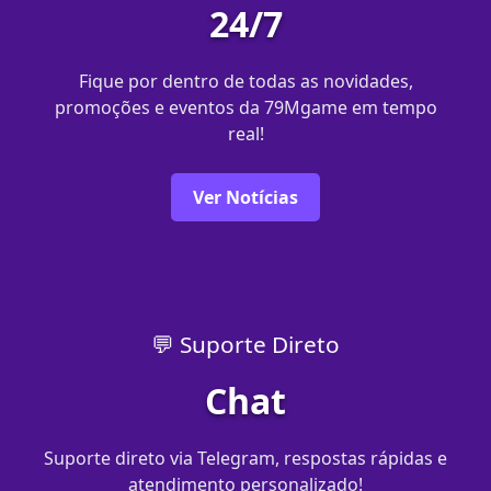
24/7
Fique por dentro de todas as novidades,
promoções e eventos da 79Mgame em tempo
real!
Ver Notícias
💬 Suporte Direto
Chat
Suporte direto via Telegram, respostas rápidas e
atendimento personalizado!