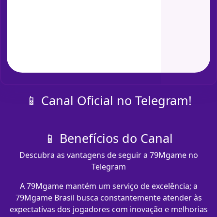
📱 Canal Oficial no Telegram!
📱 Benefícios do Canal
Descubra as vantagens de seguir a 79Mgame no
Telegram
A 79Mgame mantém um serviço de excelência; a
79Mgame Brasil busca constantemente atender às
expectativas dos jogadores com inovação e melhorias