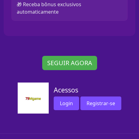
🎁 Receba bônus exclusivos
automaticamente
SEGUIR AGORA
Acessos
Login
Registrar-se