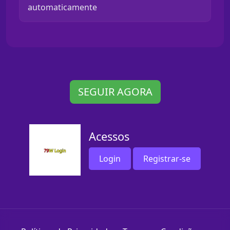
automaticamente
SEGUIR AGORA
Acessos
Login
Registrar-se