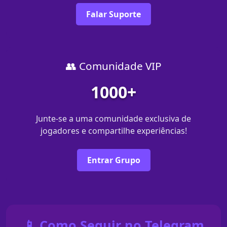
Falar Suporte
👥 Comunidade VIP
1000+
Junte-se a uma comunidade exclusiva de
jogadores e compartilhe experiências!
Entrar Grupo
📱 Como Seguir no Telegram