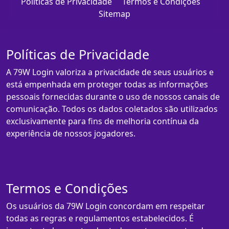
Políticas de Privacidade
Termos e Condições
Sitemap
Políticas de Privacidade
A 79W Login valoriza a privacidade de seus usuários e
está empenhada em proteger todas as informações
pessoais fornecidas durante o uso de nossos canais de
comunicação. Todos os dados coletados são utilizados
exclusivamente para fins de melhoria contínua da
experiência de nossos jogadores.
Termos e Condições
Os usuários da 79W Login concordam em respeitar
todas as regras e regulamentos estabelecidos. É