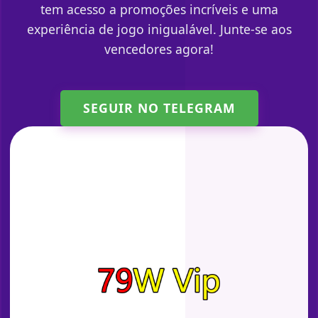
tem acesso a promoções incríveis e uma
experiência de jogo inigualável. Junte-se aos
vencedores agora!
SEGUIR NO TELEGRAM