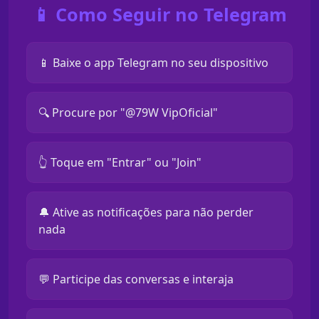
📱 Como Seguir no Telegram
📱 Baixe o app Telegram no seu dispositivo
🔍 Procure por "@79W VipOficial"
👆 Toque em "Entrar" ou "Join"
🔔 Ative as notificações para não perder
nada
💬 Participe das conversas e interaja