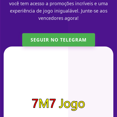
você tem acesso a promoções incríveis e uma
experiência de jogo inigualável. Junte-se aos
vencedores agora!
SEGUIR NO TELEGRAM