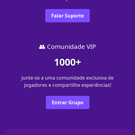
Falar Suporte
👥 Comunidade VIP
1000+
Junte-se a uma comunidade exclusiva de
jogadores e compartilhe experiências!
Entrar Grupo