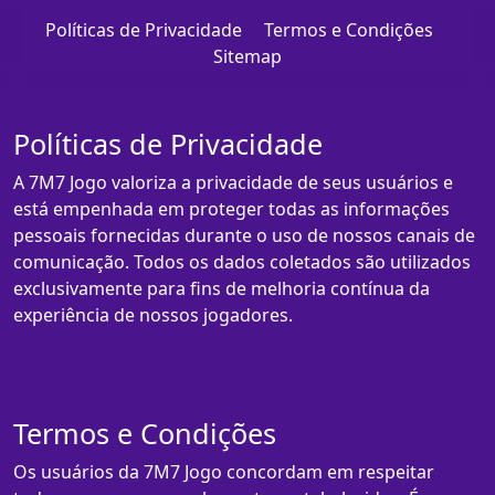
Políticas de Privacidade
Termos e Condições
Sitemap
Políticas de Privacidade
A 7M7 Jogo valoriza a privacidade de seus usuários e
está empenhada em proteger todas as informações
pessoais fornecidas durante o uso de nossos canais de
comunicação. Todos os dados coletados são utilizados
exclusivamente para fins de melhoria contínua da
experiência de nossos jogadores.
Termos e Condições
Os usuários da 7M7 Jogo concordam em respeitar