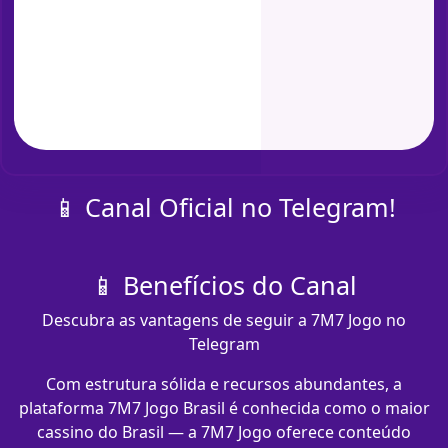
📱 Canal Oficial no Telegram!
📱 Benefícios do Canal
Descubra as vantagens de seguir a 7M7 Jogo no
Telegram
Com estrutura sólida e recursos abundantes, a
plataforma 7M7 Jogo Brasil é conhecida como o maior
cassino do Brasil — a 7M7 Jogo oferece conteúdo