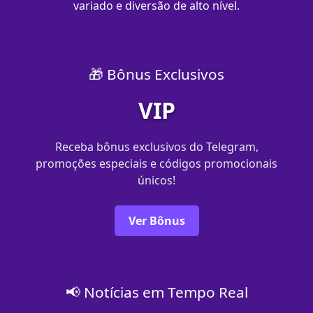
variado e diversão de alto nível.
🎁 Bônus Exclusivos
VIP
Receba bônus exclusivos do Telegram,
promoções especiais e códigos promocionais
únicos!
Ver Bônus
📢 Notícias em Tempo Real