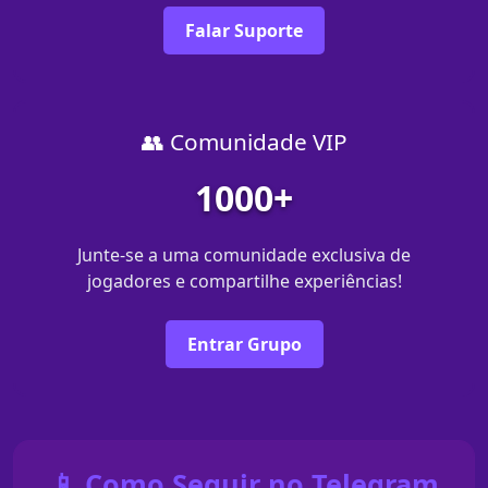
Falar Suporte
👥 Comunidade VIP
1000+
Junte-se a uma comunidade exclusiva de
jogadores e compartilhe experiências!
Entrar Grupo
📱 Como Seguir no Telegram