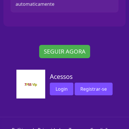
automaticamente
SEGUIR AGORA
Acessos
Login
Registrar-se