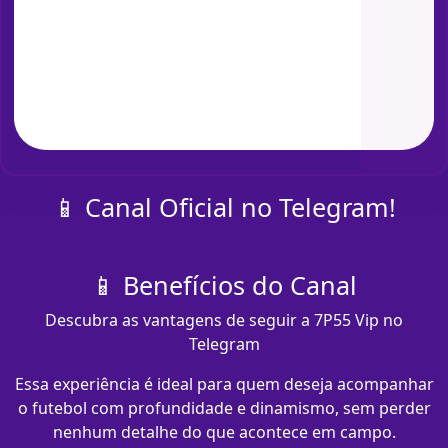
📱 Canal Oficial no Telegram!
📱 Benefícios do Canal
Descubra as vantagens de seguir a 7P55 Vip no
Telegram
Essa experiência é ideal para quem deseja acompanhar
o futebol com profundidade e dinamismo, sem perder
nenhum detalhe do que acontece em campo.