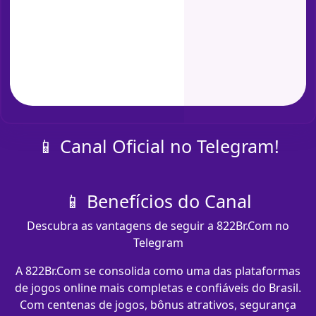
📱 Canal Oficial no Telegram!
📱 Benefícios do Canal
Descubra as vantagens de seguir a 822Br.Com no
Telegram
A 822Br.Com se consolida como uma das plataformas
de jogos online mais completas e confiáveis do Brasil.
Com centenas de jogos, bônus atrativos, segurança