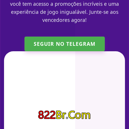
você tem acesso a promoções incríveis e uma
experiência de jogo inigualável. Junte-se aos
vencedores agora!
SEGUIR NO TELEGRAM