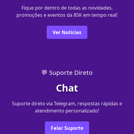
Fique por dentro de todas as novidades,
promoções e eventos da 85K em tempo real!
Ver Notícias
💬 Suporte Direto
Chat
Suporte direto via Telegram, respostas rápidas e
atendimento personalizado!
Falar Suporte