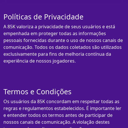
Políticas de Privacidade
A 85K valoriza a privacidade de seus usuários e está
empenhada em proteger todas as informações
pessoais fornecidas durante o uso de nossos canais de
comunicação. Todos os dados coletados são utilizados
exclusivamente para fins de melhoria contínua da
experiência de nossos jogadores.
Termos e Condições
Os usuários da 85K concordam em respeitar todas as
regras e regulamentos estabelecidos. É importante ler
e entender todos os termos antes de participar de
nossos canais de comunicação. A violação destes