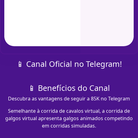
📱 Canal Oficial no Telegram!
📱 Benefícios do Canal
Descubra as vantagens de seguir a 85K no Telegram
Semelhante à corrida de cavalos virtual, a corrida de
galgos virtual apresenta galgos animados competindo
em corridas simuladas.