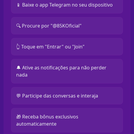
📱 Baixe o app Telegram no seu dispositivo
🔍 Procure por "@85KOficial"
👆 Toque em "Entrar" ou "Join"
🔔 Ative as notificações para não perder
nada
💬 Participe das conversas e interaja
🎁 Receba bônus exclusivos
automaticamente