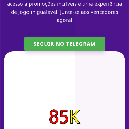
acesso a promoções incríveis e uma experiência
de jogo inigualável. Junte-se aos vencedores
agora!
SEGUIR NO TELEGRAM