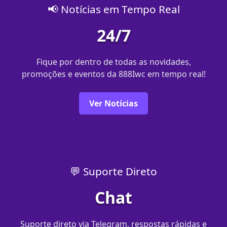
📢 Notícias em Tempo Real
24/7
Fique por dentro de todas as novidades,
promoções e eventos da 888Iwc em tempo real!
Ver Notícias
💬 Suporte Direto
Chat
Suporte direto via Telegram, respostas rápidas e