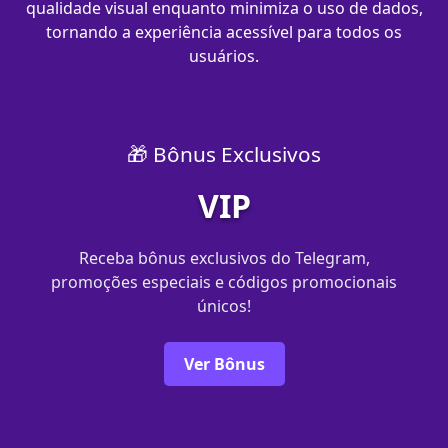
qualidade visual enquanto minimiza o uso de dados,
tornando a experiência acessível para todos os
usuários.
🎁 Bônus Exclusivos
VIP
Receba bônus exclusivos do Telegram,
promoções especiais e códigos promocionais
únicos!
Ver Bônus