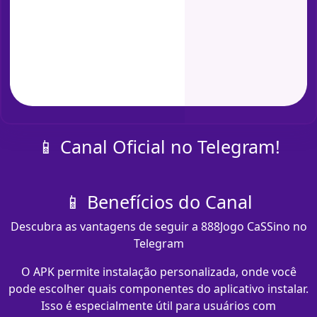
📱 Canal Oficial no Telegram!
📱 Benefícios do Canal
Descubra as vantagens de seguir a 888Jogo CaSSino no
Telegram
O APK permite instalação personalizada, onde você
pode escolher quais componentes do aplicativo instalar.
Isso é especialmente útil para usuários com