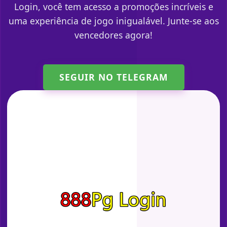
Login, você tem acesso a promoções incríveis e
uma experiência de jogo inigualável. Junte-se aos
vencedores agora!
SEGUIR NO TELEGRAM