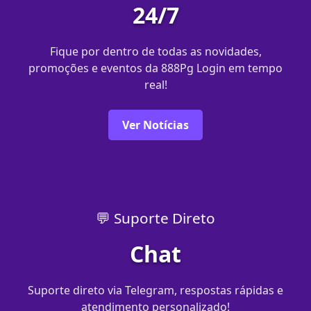
24/7
Fique por dentro de todas as novidades,
promoções e eventos da 888Pg Login em tempo
real!
Ver Notícias
💬 Suporte Direto
Chat
Suporte direto via Telegram, respostas rápidas e
atendimento personalizado!