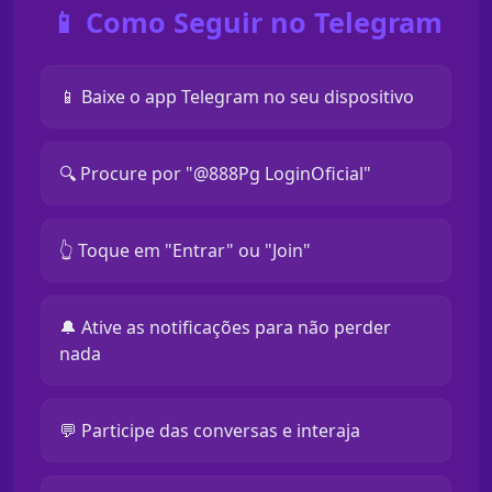
📱 Como Seguir no Telegram
📱 Baixe o app Telegram no seu dispositivo
🔍 Procure por "@888Pg LoginOficial"
👆 Toque em "Entrar" ou "Join"
🔔 Ative as notificações para não perder
nada
💬 Participe das conversas e interaja