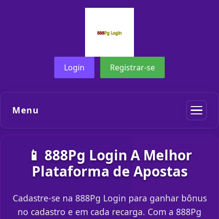
Login
Registrar-se
Menu
📱 888Pg Login A Melhor
Plataforma de Apostas
Cadastre-se na 888Pg Login para ganhar bônus
no cadastro e em cada recarga. Com a 888Pg