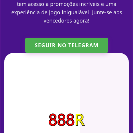
tem acesso a promoções incríveis e uma
experiência de jogo inigualável. Junte-se aos
vencedores agora!
SEGUIR NO TELEGRAM