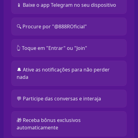
📱 Baixe o app Telegram no seu dispositivo
🔍 Procure por "@888ROficial"
👆 Toque em "Entrar" ou "Join"
🔔 Ative as notificações para não perder
nada
💬 Participe das conversas e interaja
🎁 Receba bônus exclusivos
automaticamente