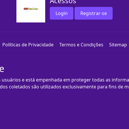
Acessos
Login
Registrar-se
Políticas de Privacidade
Termos e Condições
Sitemap
de
us usuários e está empenhada em proteger todas as informa
os coletados são utilizados exclusivamente para fins de m