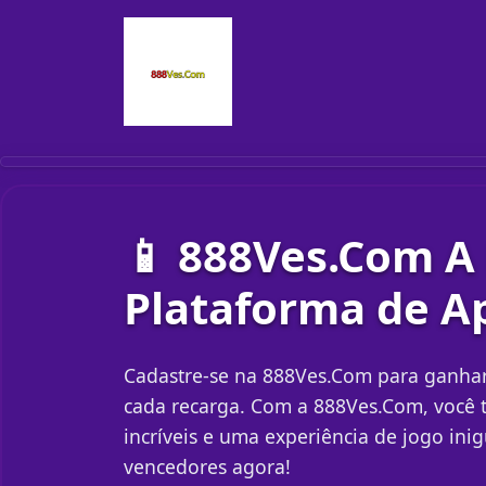
📱 888Ves.Com A
Plataforma de A
Cadastre-se na 888Ves.Com para ganha
cada recarga. Com a 888Ves.Com, você
incríveis e uma experiência de jogo inig
vencedores agora!