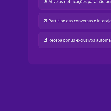
🔔 Ative as notificações para não p
💬 Participe das conversas e interaj
🎁 Receba bônus exclusivos autom