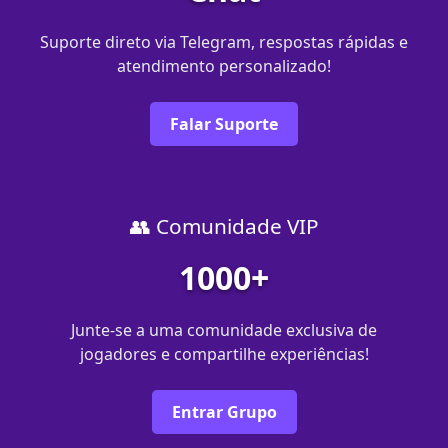
Suporte direto via Telegram, respostas rápidas e
atendimento personalizado!
Falar Suporte
👥 Comunidade VIP
1000+
Junte-se a uma comunidade exclusiva de
jogadores e compartilhe experiências!
Entrar Grupo