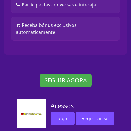
💬 Participe das conversas e interaja
🎁 Receba bônus exclusivos
automaticamente
SEGUIR AGORA
Acessos
Login
Registrar-se