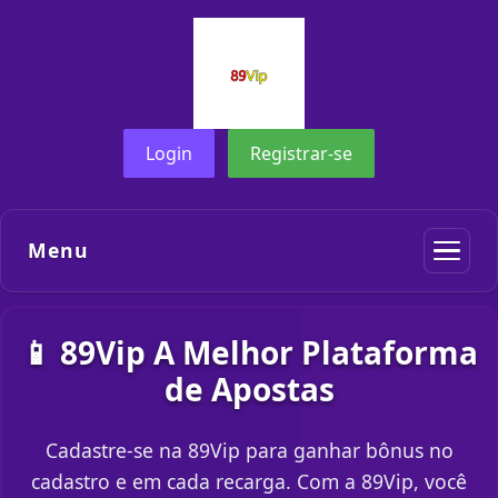
Login
Registrar-se
Menu
📱 89Vip A Melhor Plataforma
de Apostas
Cadastre-se na 89Vip para ganhar bônus no
cadastro e em cada recarga. Com a 89Vip, você