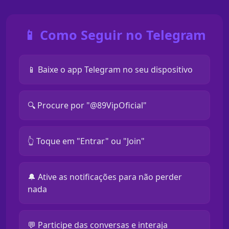
📱 Como Seguir no Telegram
📱 Baixe o app Telegram no seu dispositivo
🔍 Procure por "@89VipOficial"
👆 Toque em "Entrar" ou "Join"
🔔 Ative as notificações para não perder
nada
💬 Participe das conversas e interaja