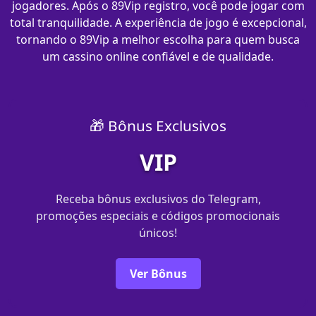
jogadores. Após o 89Vip registro, você pode jogar com
total tranquilidade. A experiência de jogo é excepcional,
tornando o 89Vip a melhor escolha para quem busca
um cassino online confiável e de qualidade.
🎁 Bônus Exclusivos
VIP
Receba bônus exclusivos do Telegram,
promoções especiais e códigos promocionais
únicos!
Ver Bônus