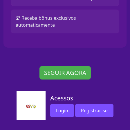
🎁 Receba bônus exclusivos
automaticamente
SEGUIR AGORA
Acessos
Login
Registrar-se