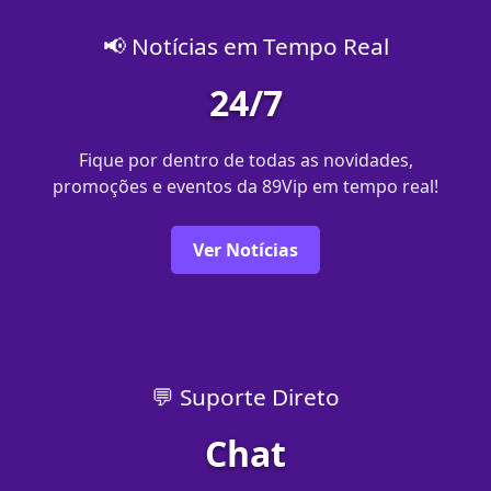
📢 Notícias em Tempo Real
24/7
Fique por dentro de todas as novidades,
promoções e eventos da 89Vip em tempo real!
Ver Notícias
💬 Suporte Direto
Chat