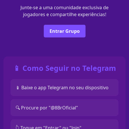
Junte-se a uma comunidade exclusiva de
jogadores e compartilhe experiências!
Entrar Grupo
📱 Como Seguir no Telegram
📱 Baixe o app Telegram no seu dispositivo
🔍 Procure por "@8BrOficial"
👆 Toque em "Entrar" ou "Join"