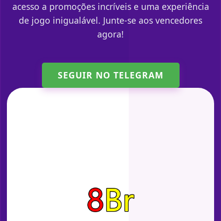
acesso a promoções incríveis e uma experiência
de jogo inigualável. Junte-se aos vencedores
agora!
SEGUIR NO TELEGRAM