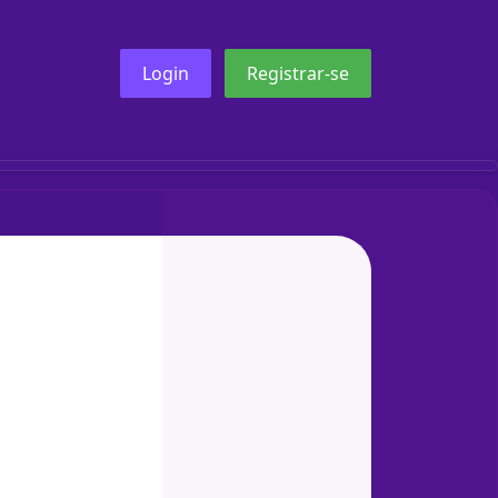
Login
Registrar-se