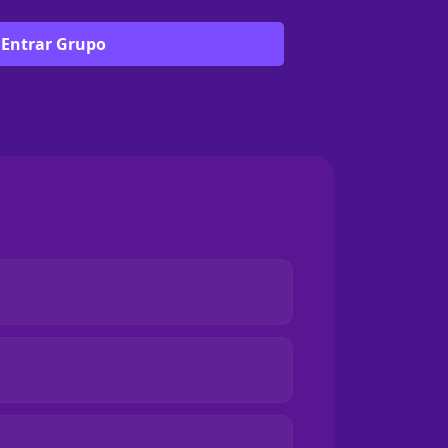
Entrar Grupo