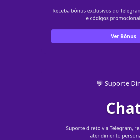
Receba bônus exclusivos do Telegra
e códigos promocionai
Ver Bônus
💬 Suporte Di
Cha
Suporte direto via Telegram, r
atendimento persona