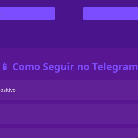
e
📱 Como Seguir no Telegram
ositivo