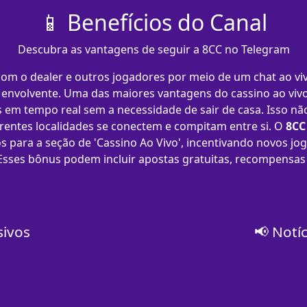
📱 Benefícios do Canal
Descubra as vantagens de seguir a 8CC no Telegram
r com o dealer e outros jogadores por meio de um chat ao v
 envolvente. Uma das maiores vantagens do cassino ao vivo
 em tempo real sem a necessidade de sair de casa. Isso n
entes localidades se conectem e compitam entre si. O
8CC
s para a seção de 'Cassino Ao Vivo', incentivando novos j
Esses bônus podem incluir apostas gratuitas, recompensas 
sivos
📢 Notí