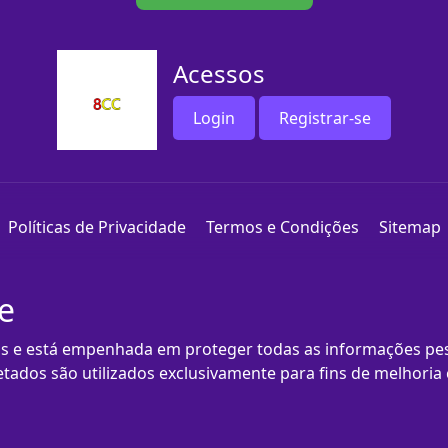
Acessos
Login
Registrar-se
Políticas de Privacidade
Termos e Condições
Sitemap
de
ios e está empenhada em proteger todas as informações pe
tados são utilizados exclusivamente para fins de melhoria