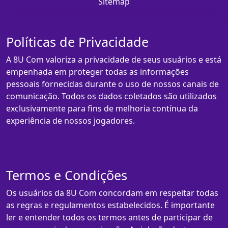
Sitemap
Políticas de Privacidade
A 8U Com valoriza a privacidade de seus usuários e está
empenhada em proteger todas as informações
pessoais fornecidas durante o uso de nossos canais de
comunicação. Todos os dados coletados são utilizados
exclusivamente para fins de melhoria contínua da
experiência de nossos jogadores.
Termos e Condições
Os usuários da 8U Com concordam em respeitar todas
as regras e regulamentos estabelecidos. É importante
ler e entender todos os termos antes de participar de