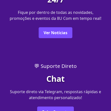
Fique por dentro de todas as novidades,
promoções e eventos da 8U Com em tempo real!
Ver Notícias
💬 Suporte Direto
Chat
Suporte direto via Telegram, respostas rápidas e
atendimento personalizado!