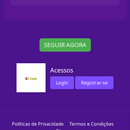
SEGUIR AGORA
Acessos
Login
Registrar-se
Políticas de Privacidade
Termos e Condições