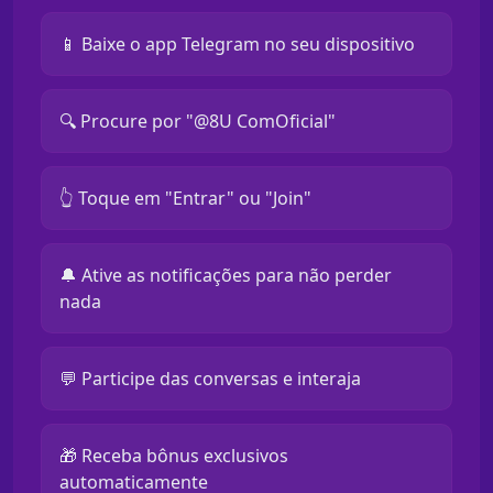
📱 Baixe o app Telegram no seu dispositivo
🔍 Procure por "@8U ComOficial"
👆 Toque em "Entrar" ou "Join"
🔔 Ative as notificações para não perder
nada
💬 Participe das conversas e interaja
🎁 Receba bônus exclusivos
automaticamente