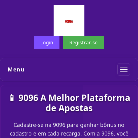
Login
Registrar-se
Menu
📱 9096 A Melhor Plataforma
de Apostas
Cadastre-se na 9096 para ganhar bônus no
cadastro e em cada recarga. Com a 9096, você