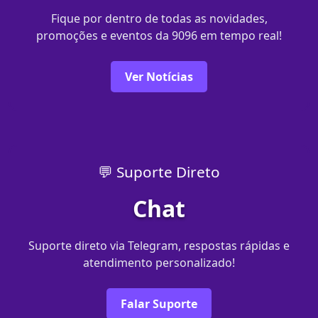
Fique por dentro de todas as novidades,
promoções e eventos da 9096 em tempo real!
Ver Notícias
💬 Suporte Direto
Chat
Suporte direto via Telegram, respostas rápidas e
atendimento personalizado!
Falar Suporte