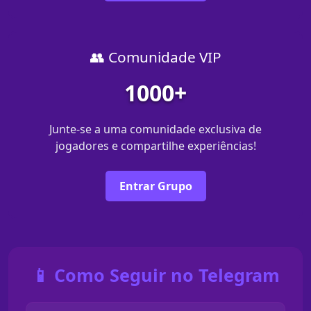
👥 Comunidade VIP
1000+
Junte-se a uma comunidade exclusiva de
jogadores e compartilhe experiências!
Entrar Grupo
📱 Como Seguir no Telegram