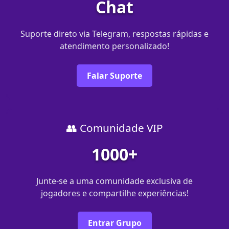
Chat
Suporte direto via Telegram, respostas rápidas e
atendimento personalizado!
Falar Suporte
👥 Comunidade VIP
1000+
Junte-se a uma comunidade exclusiva de
jogadores e compartilhe experiências!
Entrar Grupo