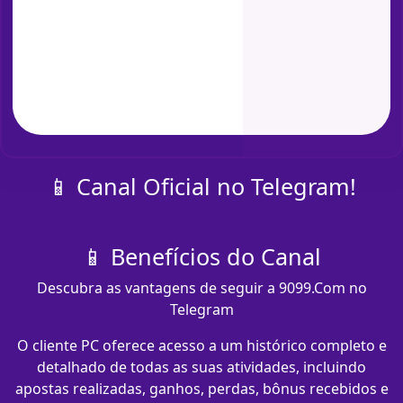
📱 Canal Oficial no Telegram!
📱 Benefícios do Canal
Descubra as vantagens de seguir a 9099.Com no
Telegram
O cliente PC oferece acesso a um histórico completo e
detalhado de todas as suas atividades, incluindo
apostas realizadas, ganhos, perdas, bônus recebidos e