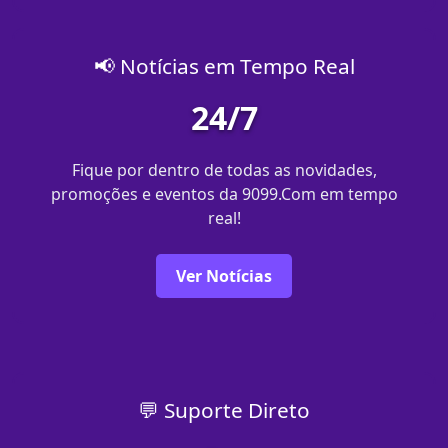
📢 Notícias em Tempo Real
24/7
Fique por dentro de todas as novidades,
promoções e eventos da 9099.Com em tempo
real!
Ver Notícias
💬 Suporte Direto