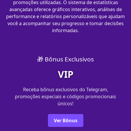
promoções utilizadas. O sistema de estatísticas
avançadas oferece gráficos interativos, análises de
performance e relatórios personalizáveis que ajudam
você a acompanhar seu progresso e tomar decisões
informadas.
🎁 Bônus Exclusivos
VIP
Receba bônus exclusivos do Telegram,
promoções especiais e códigos promocionais
únicos!
Ver Bônus