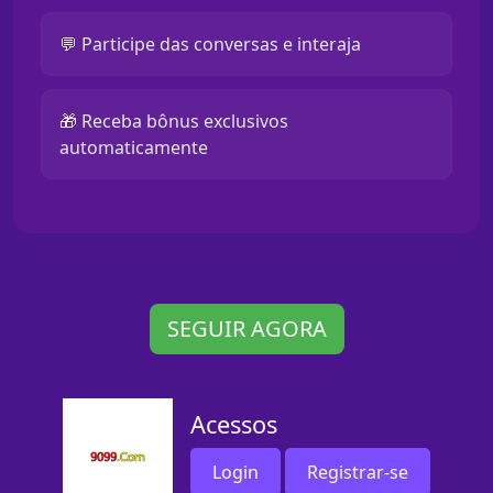
💬 Participe das conversas e interaja
🎁 Receba bônus exclusivos
automaticamente
SEGUIR AGORA
Acessos
Login
Registrar-se