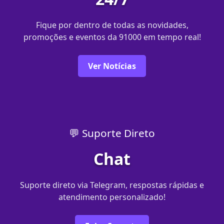
Fique por dentro de todas as novidades,
promoções e eventos da 91000 em tempo real!
Ver Notícias
💬 Suporte Direto
Chat
Suporte direto via Telegram, respostas rápidas e
atendimento personalizado!