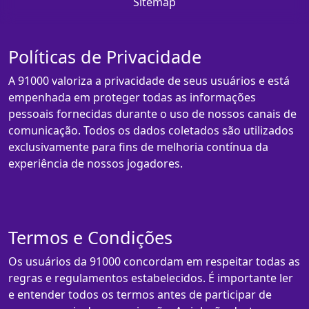
Sitemap
Políticas de Privacidade
A 91000 valoriza a privacidade de seus usuários e está
empenhada em proteger todas as informações
pessoais fornecidas durante o uso de nossos canais de
comunicação. Todos os dados coletados são utilizados
exclusivamente para fins de melhoria contínua da
experiência de nossos jogadores.
Termos e Condições
Os usuários da 91000 concordam em respeitar todas as
regras e regulamentos estabelecidos. É importante ler
e entender todos os termos antes de participar de