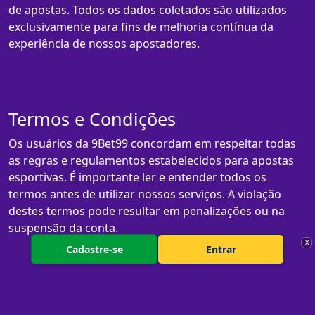
de apostas. Todos os dados coletados são utilizados
exclusivamente para fins de melhoria contínua da
experiência de nossos apostadores.
Termos e Condições
Os usuários da 9Bet99 concordam em respeitar todas
as regras e regulamentos estabelecidos para apostas
esportivas. É importante ler e entender todos os
termos antes de utilizar nossos serviços. A violação
destes termos pode resultar em penalizações ou na
suspensão da conta.
X
Cadastre-se
Entrar