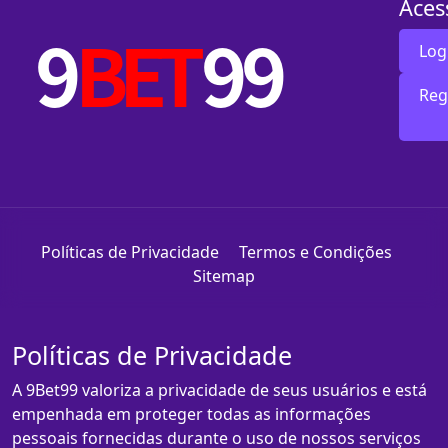
Aces
Log
Reg
Políticas de Privacidade
Termos e Condições
Sitemap
Políticas de Privacidade
A 9Bet99 valoriza a privacidade de seus usuários e está
empenhada em proteger todas as informações
pessoais fornecidas durante o uso de nossos serviços