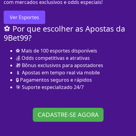
com mercados exclusivos e odds especiais!
Ver Esportes
⚽ Por que escolher as Apostas da
9Bet99?
⚽ Mais de 100 esportes disponíveis
💰 Odds competitivas e atrativas
🎁 Bônus exclusivos para apostadores
📱 Apostas em tempo real via mobile
🔒 Pagamentos seguros e rápidos
🎯 Suporte especializado 24/7
CADASTRE-SE AGORA