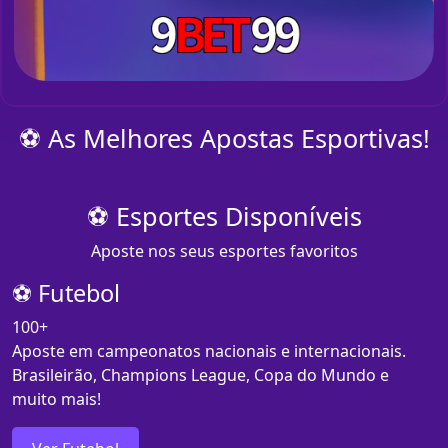
⚽ As Melhores Apostas Esportivas!
⚽ Esportes Disponíveis
Aposte nos seus esportes favoritos
⚽ Futebol
100+
Aposte em campeonatos nacionais e internacionais.
Brasileirão, Champions League, Copa do Mundo e
muito mais!