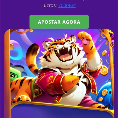
lucros!
7000Bet
APOSTAR AGORA