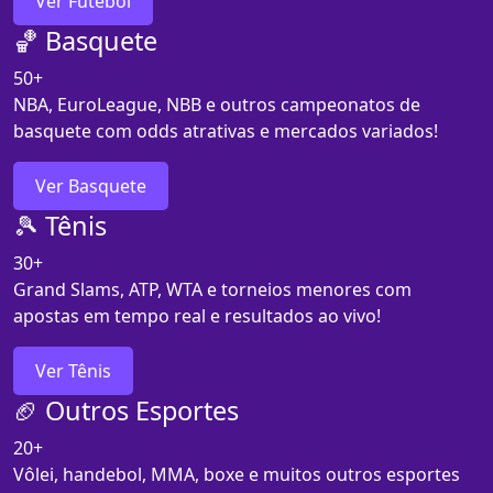
Ver Futebol
🏀 Basquete
50+
NBA, EuroLeague, NBB e outros campeonatos de
basquete com odds atrativas e mercados variados!
Ver Basquete
🎾 Tênis
30+
Grand Slams, ATP, WTA e torneios menores com
apostas em tempo real e resultados ao vivo!
Ver Tênis
🏈 Outros Esportes
20+
Vôlei, handebol, MMA, boxe e muitos outros esportes