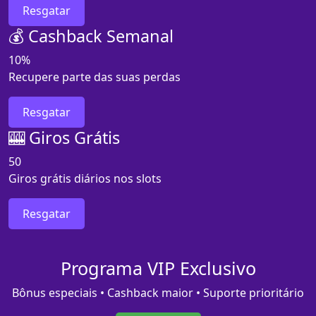
Resgatar
💰 Cashback Semanal
10%
Recupere parte das suas perdas
Resgatar
🎰 Giros Grátis
50
Giros grátis diários nos slots
Resgatar
Programa VIP Exclusivo
Bônus especiais • Cashback maior • Suporte prioritário