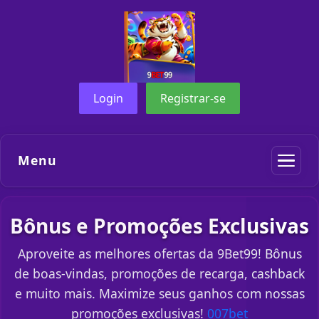
Login
Registrar-se
Menu
Bônus e Promoções Exclusivas
Aproveite as melhores ofertas da 9Bet99! Bônus
de boas-vindas, promoções de recarga, cashback
e muito mais. Maximize seus ganhos com nossas
promoções exclusivas!
007bet