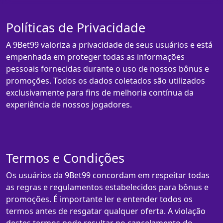
Políticas de Privacidade
A 9Bet99 valoriza a privacidade de seus usuários e está
empenhada em proteger todas as informações
pessoais fornecidas durante o uso de nossos bônus e
promoções. Todos os dados coletados são utilizados
exclusivamente para fins de melhoria contínua da
experiência de nossos jogadores.
Termos e Condições
Os usuários da 9Bet99 concordam em respeitar todas
as regras e regulamentos estabelecidos para bônus e
promoções. É importante ler e entender todos os
termos antes de resgatar qualquer oferta. A violação