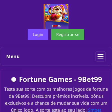
Login
Registrar-se
Menu
🍀 Fortune Games - 9Bet99
Teste sua sorte com os melhores jogos de fortune
da 9Bet99! Descubra prêmios incríveis, bônus
exclusivos e a chance de mudar sua vida com um
único jogo. A sorte está ao seu lado!
Smbet