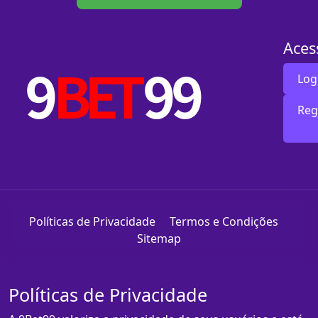
Aces
Log
Reg
Políticas de Privacidade
Termos e Condições
Sitemap
Políticas de Privacidade