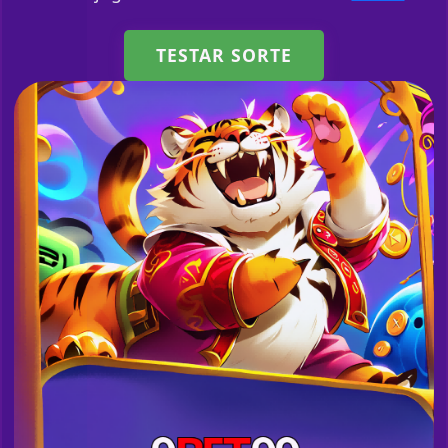
TESTAR SORTE