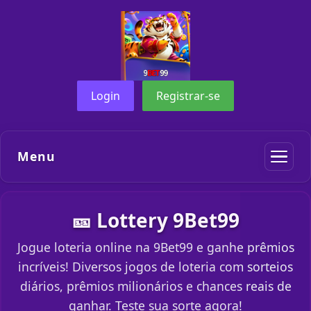
Login
Registrar-se
Menu
🎫 Lottery 9Bet99
Jogue loteria online na 9Bet99 e ganhe prêmios
incríveis! Diversos jogos de loteria com sorteios
diários, prêmios milionários e chances reais de
ganhar. Teste sua sorte agora!